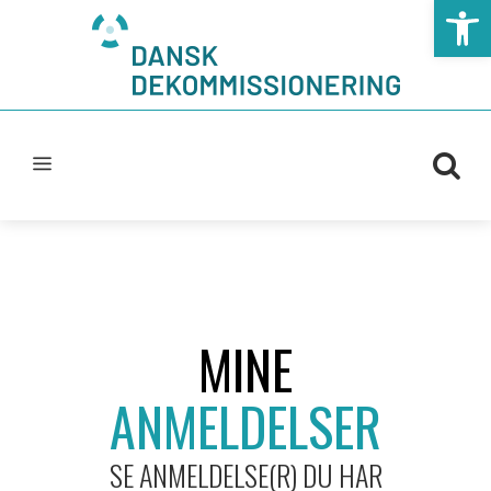
Open t
MINE
ANMELDELSER
SE ANMELDELSE(R) DU HAR