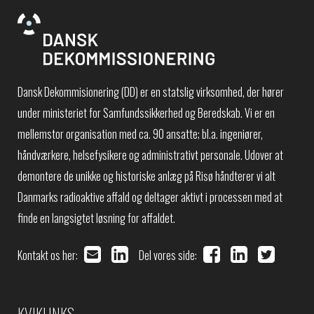
Dansk Dekommisionering (DD) er en statslig virksomhed, der hører
under ministeriet for Samfundssikkerhed og Beredskab. Vi er en
mellemstor organisation med ca. 90 ansatte; bl.a. ingeniører,
håndværkere, helsefysikere og administrativt personale. Udover at
demontere de unikke og historiske anlæg på Risø håndterer vi alt
Danmarks radioaktive affald og deltager aktivt i processen med at
finde en langsigtet løsning for affaldet.
Kontakt os her:
Del vores side:
KVIKLINKS