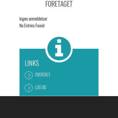
FORETAGET
Ingen anmeldelser
No Entries Found
LINKS
OVERSIGT
LOG UD