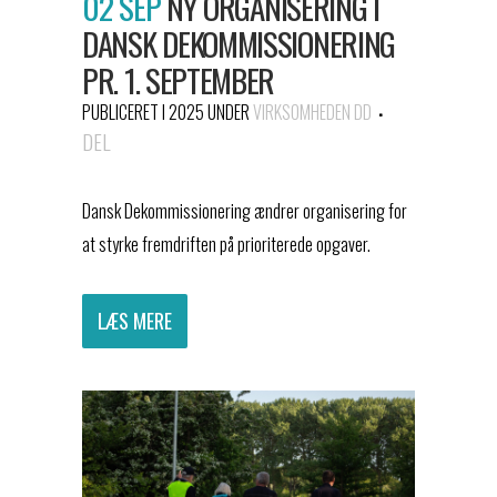
02 SEP
NY ORGANISERING I
DANSK DEKOMMISSIONERING
PR. 1. SEPTEMBER
PUBLICERET I 2025
UNDER
VIRKSOMHEDEN DD
DEL
Dansk Dekommissionering ændrer organisering for
at styrke fremdriften på prioriterede opgaver.
LÆS MERE