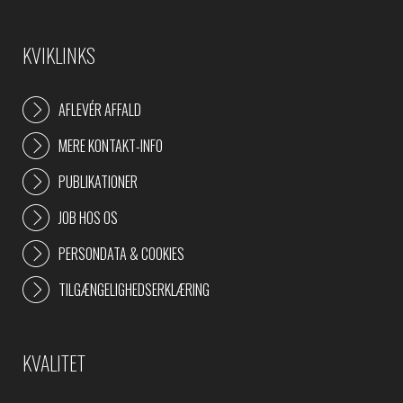
KVIKLINKS
AFLEVÉR AFFALD
MERE KONTAKT-INFO
PUBLIKATIONER
JOB HOS OS
PERSONDATA & COOKIES
TILGÆNGELIGHEDSERKLÆRING
KVALITET