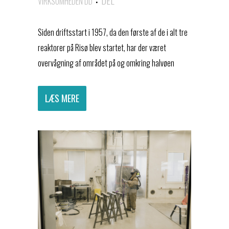
VIRKSOMHEDEN DD
Siden driftsstart i 1957, da den første af de i alt tre
reaktorer på Risø blev startet, har der været
overvågning af området på og omkring halvøen
LÆS MERE