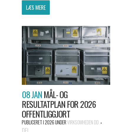
LÆS MERE
08 JAN
MÅL- OG
RESULTATPLAN FOR 2026
OFFENTLIGGJORT
PUBLICERET I 2026
UNDER
VIRKSOMHEDEN DD
DEL