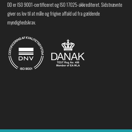
DD er ISO 9001-certificeret og ISO 17025-akkrediteret. Sidstnævnte
giver os lov til at måle og frigive affald ud fra gældende
myndighedskrav.