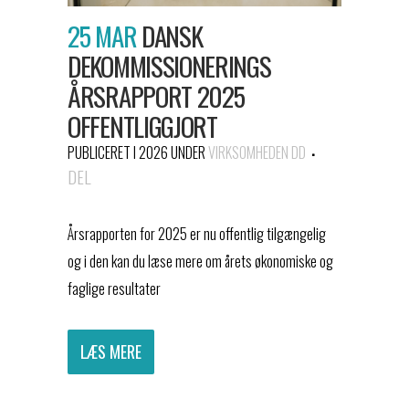
25 MAR
DANSK
DEKOMMISSIONERINGS
ÅRSRAPPORT 2025
OFFENTLIGGJORT
PUBLICERET I 2026
UNDER
VIRKSOMHEDEN DD
DEL
Årsrapporten for 2025 er nu offentlig tilgængelig
og i den kan du læse mere om årets økonomiske og
faglige resultater
LÆS MERE