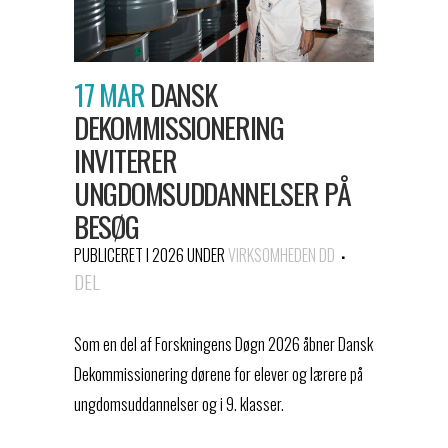
17 MAR
DANSK
DEKOMMISSIONERING
INVITERER
UNGDOMSUDDANNELSER PÅ
BESØG
PUBLICERET I 2026
UNDER
VIRKSOMHEDEN DD
DEL
Som en del af Forskningens Døgn 2026 åbner Dansk
Dekommissionering dørene for elever og lærere på
ungdomsuddannelser og i 9. klasser.