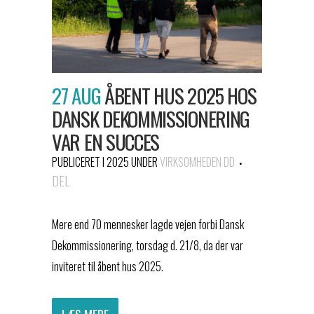
27 AUG
ÅBENT HUS 2025 HOS
DANSK DEKOMMISSIONERING
VAR EN SUCCES
PUBLICERET I 2025
UNDER
VIRKSOMHEDEN DD
DEL
Mere end 70 mennesker lagde vejen forbi Dansk
Dekommissionering, torsdag d. 21/8, da der var
inviteret til åbent hus 2025.