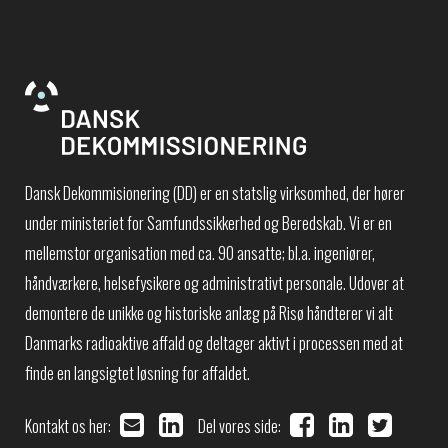
Dansk Dekommisionering (DD) er en statslig virksomhed, der hører
under ministeriet for Samfundssikkerhed og Beredskab. Vi er en
mellemstor organisation med ca. 90 ansatte; bl.a. ingeniører,
håndværkere, helsefysikere og administrativt personale. Udover at
demontere de unikke og historiske anlæg på Risø håndterer vi alt
Danmarks radioaktive affald og deltager aktivt i processen med at
finde en langsigtet løsning for affaldet.
Kontakt os her:
Del vores side: