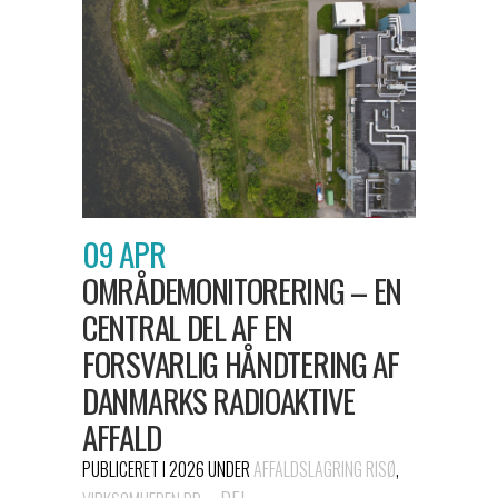
09 APR
OMRÅDEMONITORERING – EN
CENTRAL DEL AF EN
FORSVARLIG HÅNDTERING AF
DANMARKS RADIOAKTIVE
AFFALD
PUBLICERET I 2026
UNDER
AFFALDSLAGRING RISØ
,
DEL