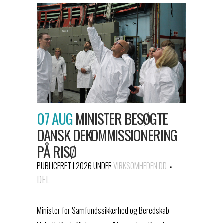
07 AUG
MINISTER BESØGTE
DANSK DEKOMMISSIONERING
PÅ RISØ
PUBLICERET I 2026
UNDER
VIRKSOMHEDEN DD
DEL
Minister for Samfundssikkerhed og Beredskab