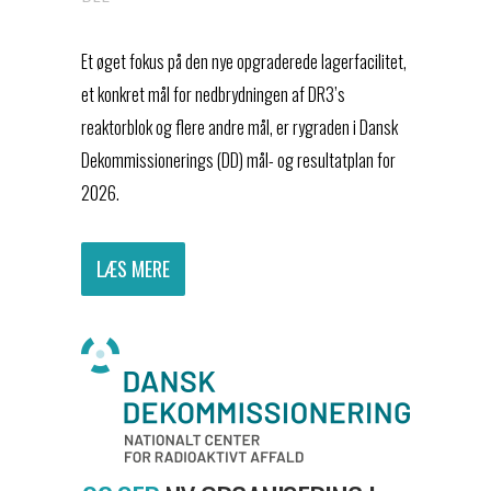
Et øget fokus på den nye opgraderede lagerfacilitet,
et konkret mål for nedbrydningen af DR3’s
reaktorblok og flere andre mål, er rygraden i Dansk
Dekommissionerings (DD) mål- og resultatplan for
2026.
LÆS MERE