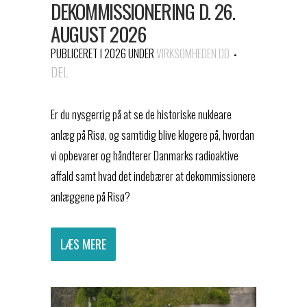
DEKOMMISSIONERING D. 26.
AUGUST 2026
PUBLICERET I 2026
UNDER
VIRKSOMHEDEN DD
DEL
Er du nysgerrig på at se de historiske nukleare
anlæg på Risø, og samtidig blive klogere på, hvordan
vi opbevarer og håndterer Danmarks radioaktive
affald samt hvad det indebærer at dekommissionere
anlæggene på Risø?
LÆS MERE