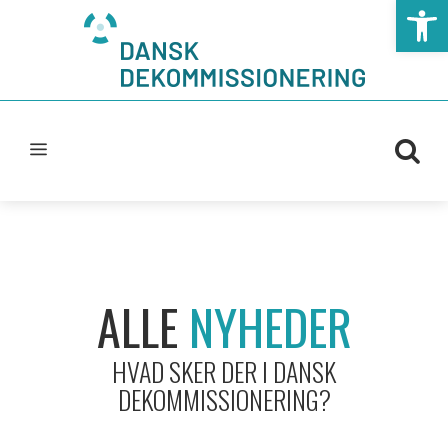
Open t
ALLE
NYHEDER
HVAD SKER DER I DANSK
DEKOMMISSIONERING?