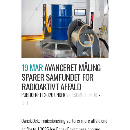
19 MAR
AVANCERET MÅLING
SPARER SAMFUNDET FOR
RADIOAKTIVT AFFALD
PUBLICERET I 2026
UNDER
VIRKSOMHEDEN DD
DEL
Dansk Dekommissionering sorterer mere affald end
de fleste. I 2025 har Dansk Dekommissionering