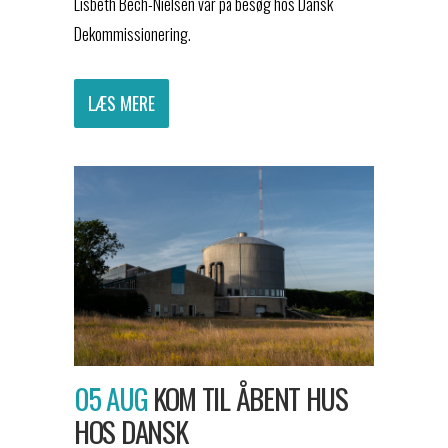
Lisbeth Bech-Nielsen var på besøg hos Dansk
Dekommissionering.
LÆS MERE
05 AUG
KOM TIL ÅBENT HUS
HOS DANSK