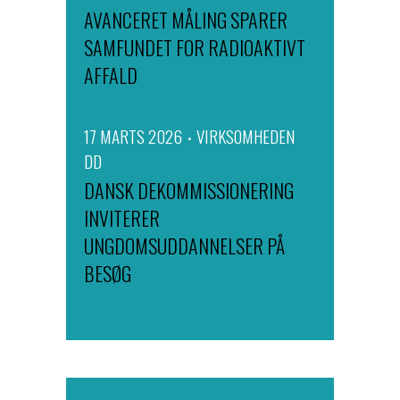
AVANCERET MÅLING SPARER
SAMFUNDET FOR RADIOAKTIVT
AFFALD
17 MARTS 2026
VIRKSOMHEDEN
DD
DANSK DEKOMMISSIONERING
INVITERER
UNGDOMSUDDANNELSER PÅ
BESØG