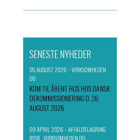
SENESTE NYHEDER
05 AUGUST 2026
VIRKSOMHEDEN
DD
KOM TIL ÅBENT HUS HOS DANSK
DEKOMMISSIONERING D. 26.
AUGUST 2026
09 APRIL 2026
AFFALDSLAGRING
RISØ
VIRKSOMHEDEN DD