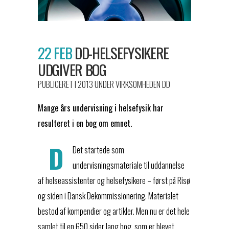
22 FEB
DD-HELSEFYSIKERE
UDGIVER BOG
PUBLICERET I 2013
UNDER
VIRKSOMHEDEN DD
Mange års undervisning i helsefysik har
resulteret i en bog om emnet.
D
Det startede som
undervisningsmateriale til uddannelse
af helseassistenter og helsefysikere – først på Risø
og siden i Dansk Dekommissionering. Materialet
bestod af kompendier og artikler. Men nu er det hele
samlet til en 650 sider lang bog, som er blevet