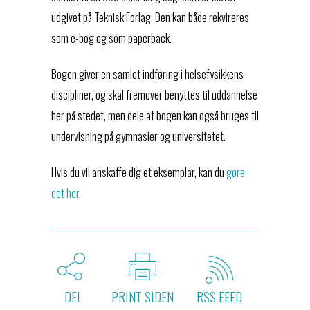
udgivet på Teknisk Forlag. Den kan både rekvireres
som e-bog og som paperback.
Bogen giver en samlet indføring i helsefysikkens
discipliner, og skal fremover benyttes til uddannelse
her på stedet, men dele af bogen kan også bruges til
undervisning på gymnasier og universitetet.
Hvis du vil anskaffe dig et eksemplar, kan du
gøre
det her
.
DEL
PRINT SIDEN
RSS FEED