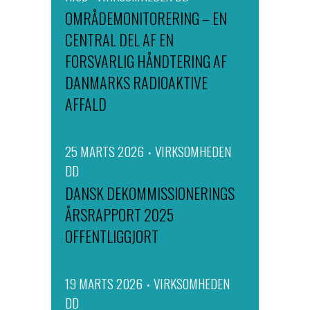
OMRÅDEMONITORERING – EN
CENTRAL DEL AF EN
FORSVARLIG HÅNDTERING AF
DANMARKS RADIOAKTIVE
AFFALD
25 MARTS 2026
VIRKSOMHEDEN
DD
DANSK DEKOMMISSIONERINGS
ÅRSRAPPORT 2025
OFFENTLIGGJORT
19 MARTS 2026
VIRKSOMHEDEN
DD