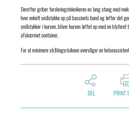
Derefter griber forskningsteknikeren en lang stang med mek
hver enkelt småstykke op på bassinets bund og løfter det ge
småstykker i kurven, bliver kurven løftet op med en blyforet 
afskærmet container.
For at minimere strålingsrisikoen overvåger en helseassisten
DEL
PRINT 