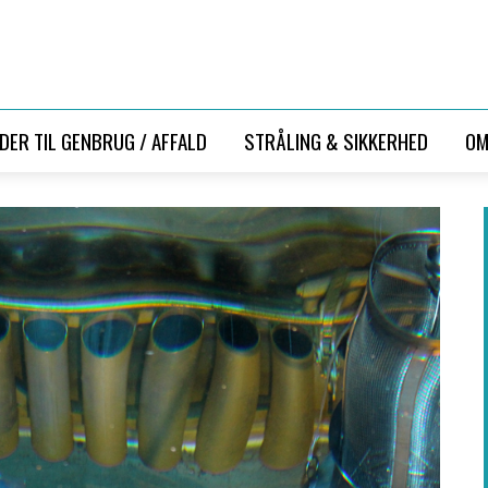
LDER TIL GENBRUG / AFFALD
STRÅLING & SIKKERHED
OM