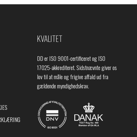
KVALITET
DD er ISO 9001-certificeret og ISO
17025-akkrediteret. Sidstnævnte giver os
lov til at måle og frigive affald ud fra
gældende myndighedskrav.
IES
RKLÆRING