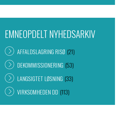
EMNEOPDELT NYHEDSARKIV
AFFALDSLAGRING RISØ
(21)
DEKOMMISSIONERING
(53)
LANGSIGTET LØSNING
(33)
VIRKSOMHEDEN DD
(113)