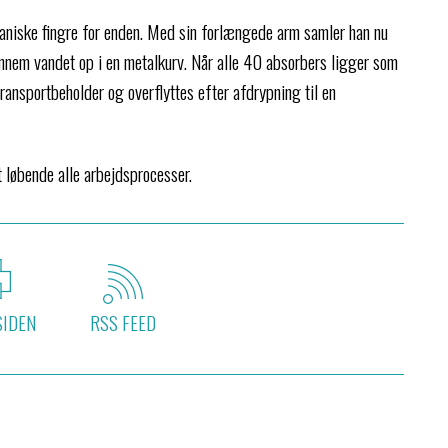
aniske fingre for enden. Med sin forlængede arm samler han nu
nnem vandet op i en metalkurv. Når alle 40 absorbers ligger som
transportbeholder og overflyttes efter afdrypning til en
t løbende alle arbejdsprocesser.
SIDEN
RSS FEED