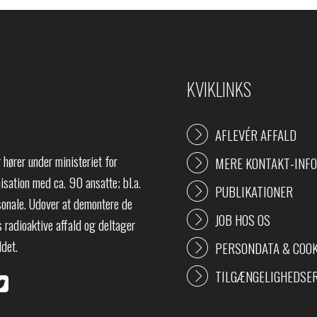
KVIKLINKS
AFLEVÉR AFFALD
hører under ministeriet for
MERE KONTAKT-INFO
sation med ca. 90 ansatte; bl.a.
PUBLIKATIONER
sonale. Udover at demontere de
JOB HOS OS
 radioaktive affald og deltager
ldet.
PERSONDATA & COOK
TILGÆNGELIGHEDSE