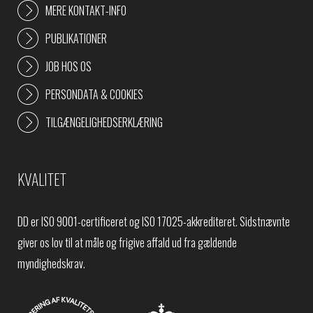
MERE KONTAKT-INFO
PUBLIKATIONER
JOB HOS OS
PERSONDATA & COOKIES
TILGÆNGELIGHEDSERKLÆRING
KVALITET
DD er ISO 9001-certificeret og ISO 17025-akkrediteret. Sidstnævnte
giver os lov til at måle og frigive affald ud fra gældende
myndighedskrav.