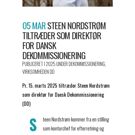
05 MAR
STEEN NORDSTRØM
TILTRÆDER SOM DIREKTØR
FOR DANSK
DEKOMMISSIONERING
PUBLICERET I 2025
UNDER
DEKOMMISSIONERING
,
VIRKSOMHEDEN DD
Pr. 15. marts 2025 tiltræder Steen Nordstrøm
som direktør for Dansk Dekommissionering
(DD)
S
teen Nordstrøm kommer fra en stilling
som kontorchef for efterretning og