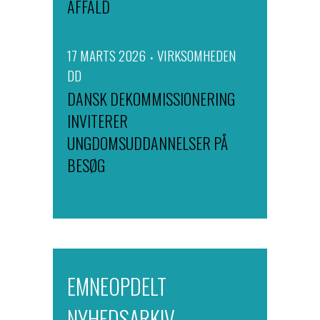
AFFALD
17 MARTS 2026
VIRKSOMHEDEN
DD
DANSK DEKOMMISSIONERING
INVITERER
UNGDOMSUDDANNELSER PÅ
BESØG
EMNEOPDELT
NYHEDSARKIV