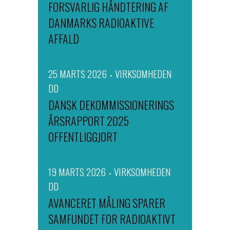
FORSVARLIG HÅNDTERING AF
DANMARKS RADIOAKTIVE
AFFALD
25 MARTS 2026
VIRKSOMHEDEN
DD
DANSK DEKOMMISSIONERINGS
ÅRSRAPPORT 2025
OFFENTLIGGJORT
19 MARTS 2026
VIRKSOMHEDEN
DD
AVANCERET MÅLING SPARER
SAMFUNDET FOR RADIOAKTIVT