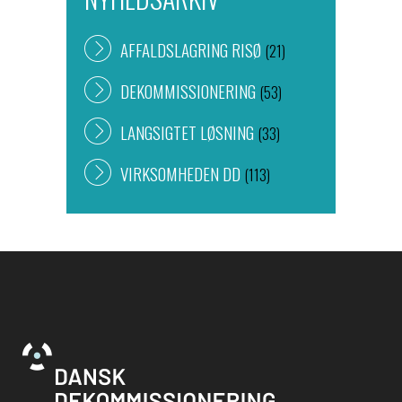
AFFALDSLAGRING RISØ
(21)
DEKOMMISSIONERING
(53)
LANGSIGTET LØSNING
(33)
VIRKSOMHEDEN DD
(113)