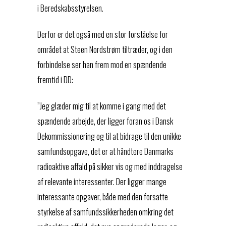
i Beredskabsstyrelsen.
Derfor er det også med en stor forståelse for
området at Steen Nordstrøm tiltræder, og i den
forbindelse ser han frem mod en spændende
fremtid i DD:
”Jeg glæder mig til at komme i gang med det
spændende arbejde, der ligger foran os i Dansk
Dekommissionering og til at bidrage til den unikke
samfundsopgave, det er at håndtere Danmarks
radioaktive affald på sikker vis og med inddragelse
af relevante interessenter. Der ligger mange
interessante opgaver, både med den forsatte
styrkelse af samfundssikkerheden omkring det