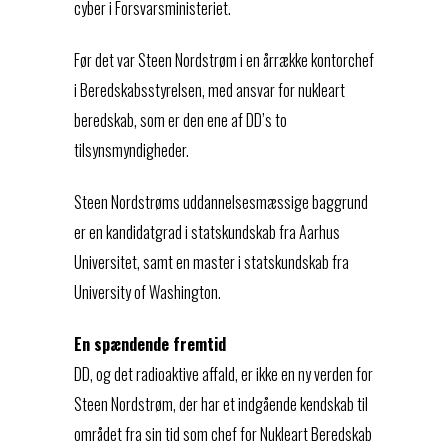
cyber i Forsvarsministeriet.
Før det var Steen Nordstrøm i en årrække kontorchef
i Beredskabsstyrelsen, med ansvar for nukleart
beredskab, som er den ene af DD’s to
tilsynsmyndigheder.
Steen Nordstrøms uddannelsesmæssige baggrund
er en kandidatgrad i statskundskab fra Aarhus
Universitet, samt en master i statskundskab fra
University of Washington.
En spændende fremtid
DD, og det radioaktive affald, er ikke en ny verden for
Steen Nordstrøm, der har et indgående kendskab til
området fra sin tid som chef for Nukleart Beredskab