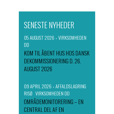
SENESTE NYHEDER
05 AUGUST 2026
VIRKSOMHEDEN
DD
KOM TIL ÅBENT HUS HOS DANSK
DEKOMMISSIONERING D. 26.
AUGUST 2026
09 APRIL 2026
AFFALDSLAGRING
RISØ
VIRKSOMHEDEN DD
OMRÅDEMONITORERING – EN
CENTRAL DEL AF EN