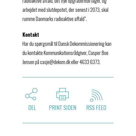
radioaktive affald, det nye opgraderede lager, og
arbejdet med slutdepotet, der senest i 2073, skal
rumme Danmarks radioaktive affald”.
Kontakt
Har du spørgsmål til Dansk Dekommissionering kan
du kontakte Kommunikationsrådgiver, Casper Boe
Jensen på casje@dekom.dk eller 4633 6373.
DEL
PRINT SIDEN
RSS FEED