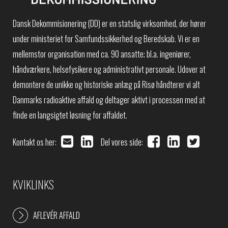
Dansk Dekommisionering (DD) er en statslig virksomhed, der hører
under ministeriet for Samfundssikkerhed og Beredskab. Vi er en
mellemstor organisation med ca. 90 ansatte; bl.a. ingeniører,
håndværkere, helsefysikere og administrativt personale. Udover at
demontere de unikke og historiske anlæg på Risø håndterer vi alt
Danmarks radioaktive affald og deltager aktivt i processen med at
finde en langsigtet løsning for affaldet.
Kontakt os her:
Del vores side:
KVIKLINKS
AFLEVÉR AFFALD