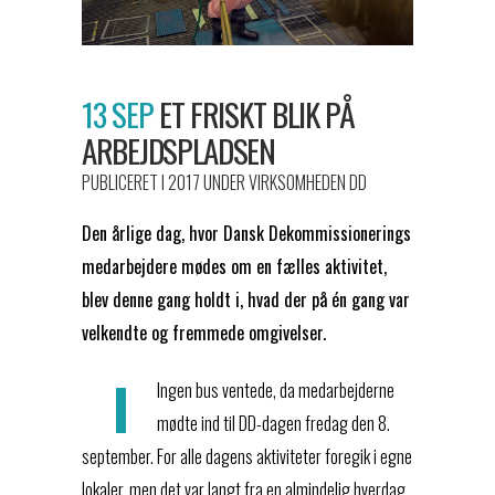
13 SEP
ET FRISKT BLIK PÅ
ARBEJDSPLADSEN
PUBLICERET I 2017
UNDER
VIRKSOMHEDEN DD
Den årlige dag, hvor Dansk Dekommissionerings
medarbejdere mødes om en fælles aktivitet,
blev denne gang holdt i, hvad der på én gang var
velkendte og fremmede omgivelser.
I
Ingen bus ventede, da medarbejderne
mødte ind til DD-dagen fredag den 8.
september. For alle dagens aktiviteter foregik i egne
lokaler, men det var langt fra en almindelig hverdag.