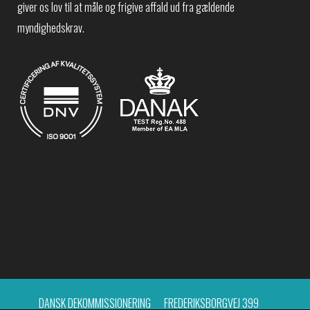
giver os lov til at måle og frigive affald ud fra gældende
myndighedskrav.
DANSK DEKOMMISSIONERING
FREDERIKSBORGVEJ 399