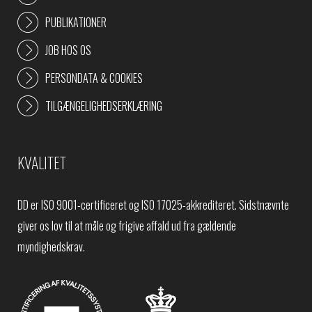
PUBLIKATIONER
JOB HOS OS
PERSONDATA & COOKIES
TILGÆNGELIGHEDSERKLÆRING
KVALITET
DD er ISO 9001-certificeret og ISO 17025-akkrediteret. Sidstnævnte
giver os lov til at måle og frigive affald ud fra gældende
myndighedskrav.