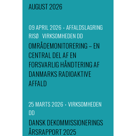
AUGUST 2026
09 APRIL 2026
AFFALDSLAGRING
RISØ
VIRKSOMHEDEN DD
OMRÅDEMONITORERING – EN
CENTRAL DEL AF EN
FORSVARLIG HÅNDTERING AF
DANMARKS RADIOAKTIVE
AFFALD
25 MARTS 2026
VIRKSOMHEDEN
DD
DANSK DEKOMMISSIONERINGS
ÅRSRAPPORT 2025