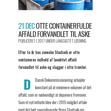
21 DEC
OTTE CONTAINERFULDE
AFFALD FORVANDLET TIL ASKE
PUBLICERET I 2017
UNDER
LANGSIGTET LØSNING
Efter to år hos svenske Studsvik er otte
containeres indhold af lavaktivt affald
forvandlet til aske og slagger i otte tromler.
D
Dansk Dekommissionering arbejder
konstant på at minimere volumen af det
affald, som er nødvendigt at deponere fremover.
Som et nyt initiativ blev der i 2015 indgået aftale
med det højt specialiserede firma Studsvik om