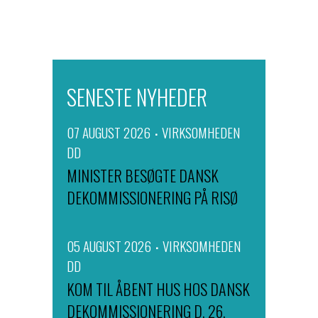
SENESTE NYHEDER
07 AUGUST 2026
VIRKSOMHEDEN
DD
MINISTER BESØGTE DANSK
DEKOMMISSIONERING PÅ RISØ
05 AUGUST 2026
VIRKSOMHEDEN
DD
KOM TIL ÅBENT HUS HOS DANSK
DEKOMMISSIONERING D. 26.