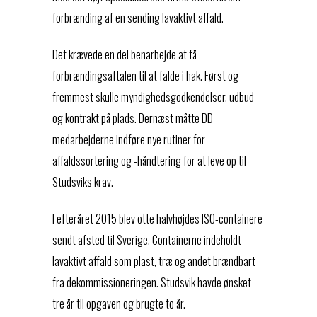
forbrænding af en sending lavaktivt affald.
Det krævede en del benarbejde at få
forbrændingsaftalen til at falde i hak. Først og
fremmest skulle myndighedsgodkendelser, udbud
og kontrakt på plads. Dernæst måtte DD-
medarbejderne indføre nye rutiner for
affaldssortering og -håndtering for at leve op til
Studsviks krav.
I efteråret 2015 blev otte halvhøjdes ISO-containere
sendt afsted til Sverige. Containerne indeholdt
lavaktivt affald som plast, træ og andet brændbart
fra dekommissioneringen. Studsvik havde ønsket
tre år til opgaven og brugte to år.