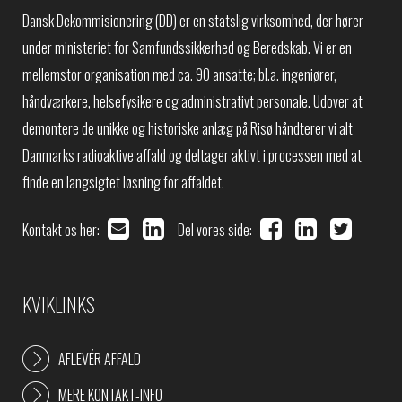
Dansk Dekommisionering (DD) er en statslig virksomhed, der hører
under ministeriet for Samfundssikkerhed og Beredskab. Vi er en
mellemstor organisation med ca. 90 ansatte; bl.a. ingeniører,
håndværkere, helsefysikere og administrativt personale. Udover at
demontere de unikke og historiske anlæg på Risø håndterer vi alt
Danmarks radioaktive affald og deltager aktivt i processen med at
finde en langsigtet løsning for affaldet.
Kontakt os her:
Del vores side:
KVIKLINKS
AFLEVÉR AFFALD
MERE KONTAKT-INFO