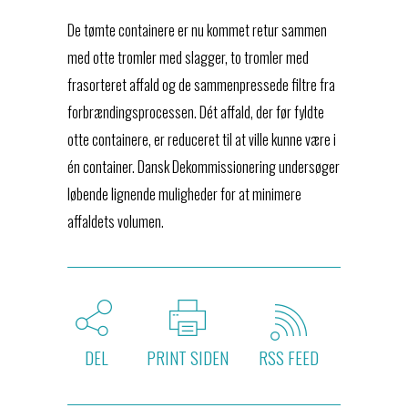
De tømte containere er nu kommet retur sammen
med otte tromler med slagger, to tromler med
frasorteret affald og de sammenpressede filtre fra
forbrændingsprocessen. Dét affald, der før fyldte
otte containere, er reduceret til at ville kunne være i
én container. Dansk Dekommissionering undersøger
løbende lignende muligheder for at minimere
affaldets volumen.
DEL
PRINT SIDEN
RSS FEED