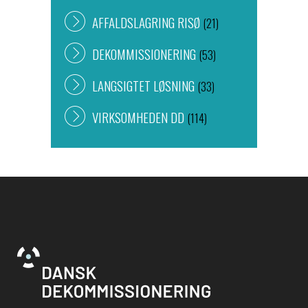
AFFALDSLAGRING RISØ
(21)
DEKOMMISSIONERING
(53)
LANGSIGTET LØSNING
(33)
VIRKSOMHEDEN DD
(114)