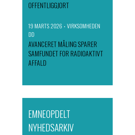
OFFENTLIGGJORT
19 MARTS 2026
VIRKSOMHEDEN
DD
AVANCERET MÅLING SPARER
SAMFUNDET FOR RADIOAKTIVT
AFFALD
EMNEOPDELT
NYHEDSARKIV