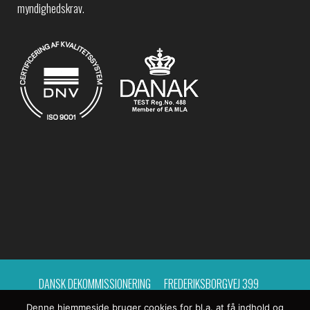
myndighedskrav.
DANSK DEKOMMISSIONERING
FREDERIKSBORGVEJ 399
Denne hjemmeside bruger cookies for bl.a. at få indhold og