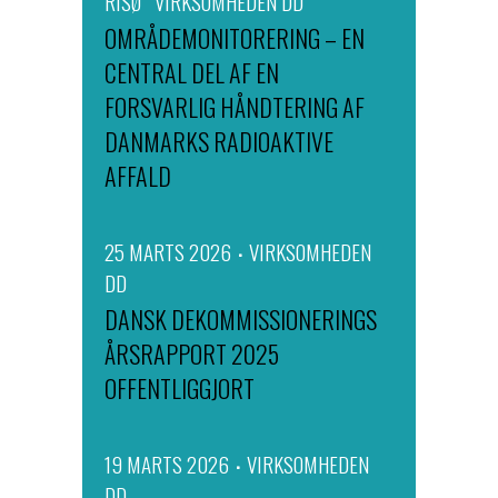
RISØ
VIRKSOMHEDEN DD
OMRÅDEMONITORERING – EN
CENTRAL DEL AF EN
FORSVARLIG HÅNDTERING AF
DANMARKS RADIOAKTIVE
AFFALD
25 MARTS 2026
VIRKSOMHEDEN
DD
DANSK DEKOMMISSIONERINGS
ÅRSRAPPORT 2025
OFFENTLIGGJORT
19 MARTS 2026
VIRKSOMHEDEN
DD