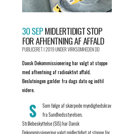
30 SEP
MIDLERTIDIGT STOP
FOR AFHENTNING AF AFFALD
PUBLICERET I 2019
UNDER
VIRKSOMHEDEN DD
Dansk Dekommissionering har valgt at stoppe
med afhentning af radioaktivt affald.
Beslutningen gælder fra dags dato og indtil
videre.
S
Som følge af skærpede myndighedskrav
fra Sundhedsstyrelsen,
Strålebeskyttelse (SIS) har Dansk
Dekommissionering valgt midlertidigt at stoppe for