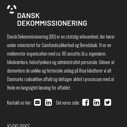
Dansk Dekommisionering (DD) er en statslig virksomhed, der hører
under ministeriet for Samfundssikkerhed og Beredskab. Vi er en
mellemstor organisation med ca. 90 ansatte; bl.a. ingeniører,
håndværkere, helsefysikere og administrativt personale. Udover at
demontere de unikke og historiske anlæg på Risø håndterer vi alt
Danmarks radioaktive affald og deltager aktivt i processen med at
finde en langsigtet løsning for affaldet.
Kontakt os her:
Del vores side:
KVIKLINKS