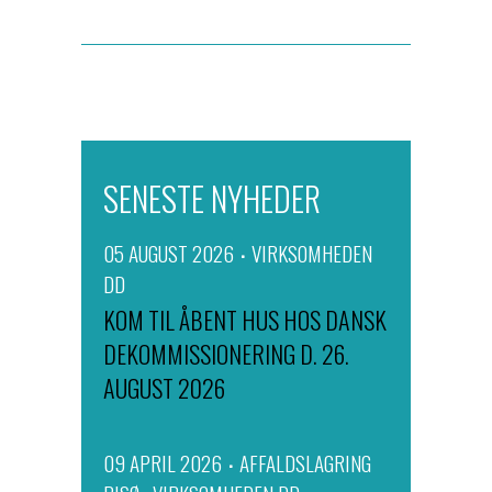
SENESTE NYHEDER
05 AUGUST 2026
VIRKSOMHEDEN
DD
KOM TIL ÅBENT HUS HOS DANSK
DEKOMMISSIONERING D. 26.
AUGUST 2026
09 APRIL 2026
AFFALDSLAGRING