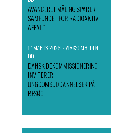
AVANCERET MÅLING SPARER
SAMFUNDET FOR RADIOAKTIVT
AFFALD
17 MARTS 2026
VIRKSOMHEDEN
DD
DANSK DEKOMMISSIONERING
INVITERER
UNGDOMSUDDANNELSER PÅ
BESØG