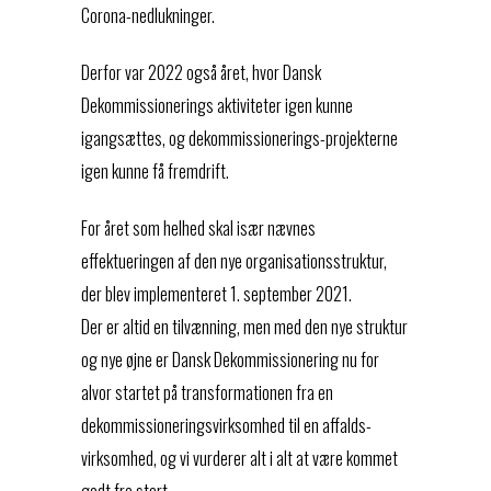
Corona-nedlukninger.
Derfor var 2022 også året, hvor Dansk
Dekommissionerings aktiviteter igen kunne
igangsættes, og dekommissionerings-projekterne
igen kunne få fremdrift.
For året som helhed skal især nævnes
effektueringen af den nye organisationsstruktur,
der blev implementeret 1. september 2021.
Der er altid en tilvænning, men med den nye struktur
og nye øjne er Dansk Dekommissionering nu for
alvor startet på transformationen fra en
dekommissioneringsvirksomhed til en affalds-
virksomhed, og vi vurderer alt i alt at være kommet
godt fra start.