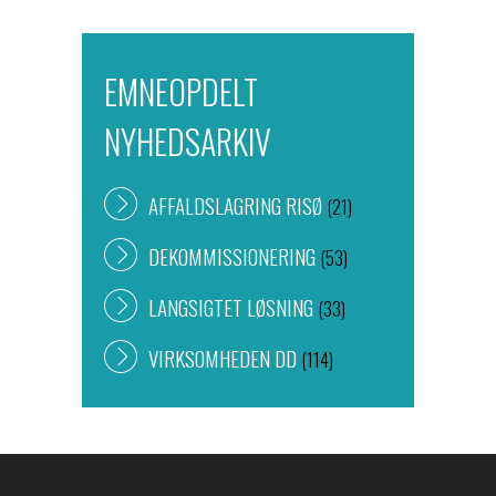
EMNEOPDELT
NYHEDSARKIV
AFFALDSLAGRING RISØ
(21)
DEKOMMISSIONERING
(53)
LANGSIGTET LØSNING
(33)
VIRKSOMHEDEN DD
(114)