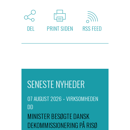
DEL
PRINT SIDEN
RSS FEED
SENESTE NYHEDER
07 AUGUST 2026
VIRKSOMHEDEN
DD
MINISTER BESØGTE DANSK
DEKOMMISSIONERING PÅ RISØ