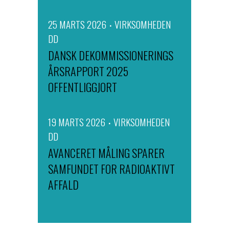
25 MARTS 2026
VIRKSOMHEDEN
DD
DANSK DEKOMMISSIONERINGS
ÅRSRAPPORT 2025
OFFENTLIGGJORT
19 MARTS 2026
VIRKSOMHEDEN
DD
AVANCERET MÅLING SPARER
SAMFUNDET FOR RADIOAKTIVT
AFFALD