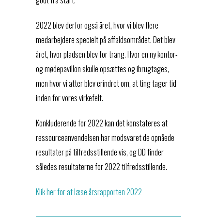
2022 blev derfor også året, hvor vi blev flere
medarbejdere specielt på affaldsområdet. Det blev
året, hvor pladsen blev for trang. Hvor en ny kontor-
og mødepavillon skulle opsættes og ibrugtages,
men hvor vi atter blev erindret om, at ting tager tid
inden for vores virkefelt.
Konkluderende for 2022 kan det konstateres at
ressourceanvendelsen har modsvaret de opnåede
resultater på tilfredsstillende vis, og DD finder
således resultaterne for 2022 tilfredsstillende.
Klik her for at læse årsrapporten 2022