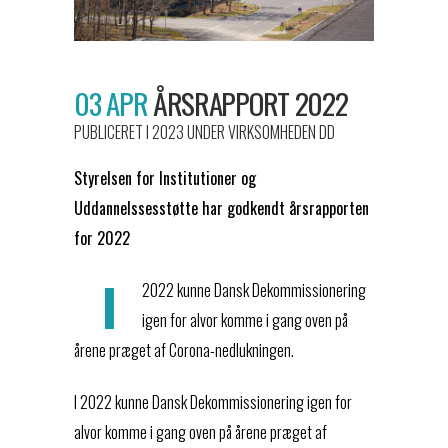
03 APR
ÅRSRAPPORT 2022
PUBLICERET I 2023
UNDER
VIRKSOMHEDEN DD
Styrelsen for Institutioner og
Uddannelssesstøtte har godkendt årsrapporten
for 2022
I
2022 kunne Dansk Dekommissionering
igen for alvor komme i gang oven på
årene præget af Corona-nedlukningen.
I 2022 kunne Dansk Dekommissionering igen for
alvor komme i gang oven på årene præget af