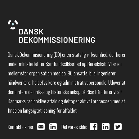
Dansk Dekommisionering (DD) er en statslig virksomhed, der hører
under ministeriet for Samfundssikkerhed og Beredskab. Vi er en
mellemstor organisation med ca. 90 ansatte; bl.a. ingeniører,
håndværkere, helsefysikere og administrativt personale. Udover at
demontere de unikke og historiske anlæg på Risø håndterer vi alt
Danmarks radioaktive affald og deltager aktivt i processen med at
finde en langsigtet løsning for affaldet.
Kontakt os her:
Del vores side: