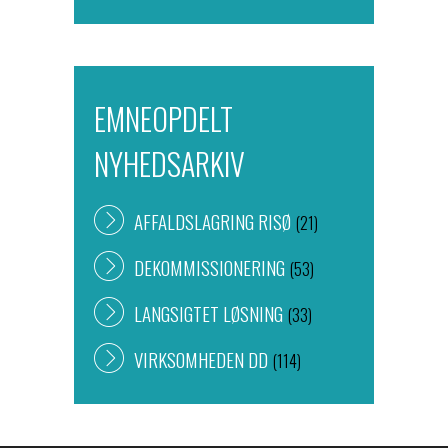
EMNEOPDELT
NYHEDSARKIV
AFFALDSLAGRING RISØ
(21)
DEKOMMISSIONERING
(53)
LANGSIGTET LØSNING
(33)
VIRKSOMHEDEN DD
(114)