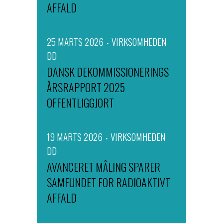
AFFALD
25 MARTS 2026
VIRKSOMHEDEN
DD
DANSK DEKOMMISSIONERINGS
ÅRSRAPPORT 2025
OFFENTLIGGJORT
19 MARTS 2026
VIRKSOMHEDEN
DD
AVANCERET MÅLING SPARER
SAMFUNDET FOR RADIOAKTIVT
AFFALD