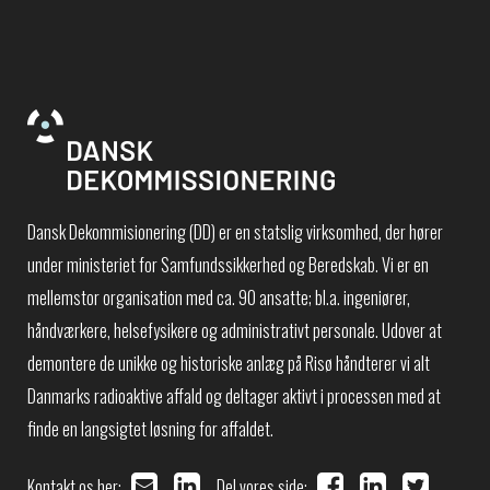
Dansk Dekommisionering (DD) er en statslig virksomhed, der hører
under ministeriet for Samfundssikkerhed og Beredskab. Vi er en
mellemstor organisation med ca. 90 ansatte; bl.a. ingeniører,
håndværkere, helsefysikere og administrativt personale. Udover at
demontere de unikke og historiske anlæg på Risø håndterer vi alt
Danmarks radioaktive affald og deltager aktivt i processen med at
finde en langsigtet løsning for affaldet.
Kontakt os her:
Del vores side: