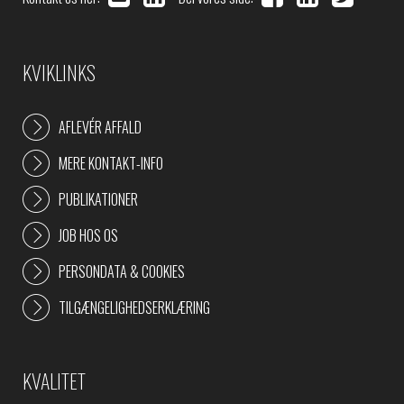
KVIKLINKS
AFLEVÉR AFFALD
MERE KONTAKT-INFO
PUBLIKATIONER
JOB HOS OS
PERSONDATA & COOKIES
TILGÆNGELIGHEDSERKLÆRING
KVALITET