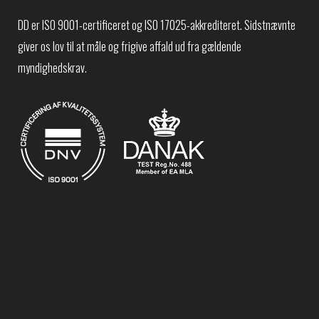
DD er ISO 9001-certificeret og ISO 17025-akkrediteret. Sidstnævnte
giver os lov til at måle og frigive affald ud fra gældende
myndighedskrav.