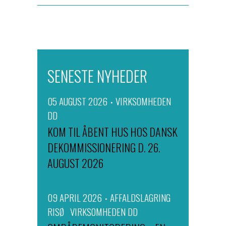
SENESTE NYHEDER
05 AUGUST 2026
VIRKSOMHEDEN
DD
KOM TIL ÅBENT HUS HOS DANSK
DEKOMMISSIONERING D. 26.
AUGUST 2026
09 APRIL 2026
AFFALDSLAGRING
RISØ
VIRKSOMHEDEN DD