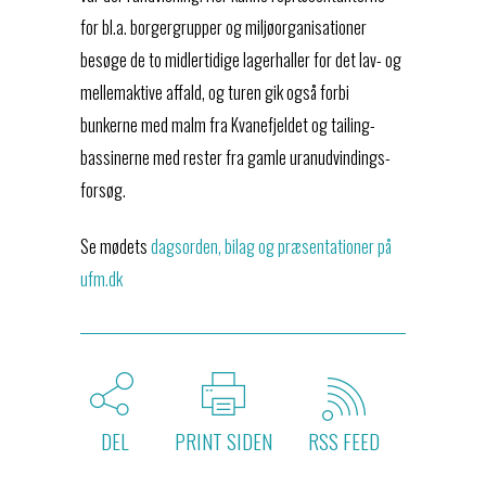
for bl.a. borgergrupper og miljøorganisationer
besøge de to midlertidige lagerhaller for det lav- og
mellemaktive affald, og turen gik også forbi
bunkerne med malm fra Kvanefjeldet og tailing-
bassinerne med rester fra gamle uranudvindings-
forsøg.
Se mødets
dagsorden, bilag og præsentationer på
ufm.dk
DEL
PRINT SIDEN
RSS FEED