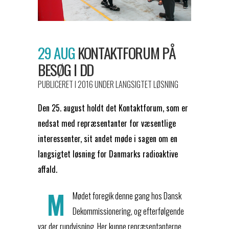
29 AUG
KONTAKTFORUM PÅ
BESØG I DD
PUBLICERET I 2016
UNDER
LANGSIGTET LØSNING
Den 25. august holdt det Kontaktforum, som er
nedsat med repræsentanter for væsentlige
interessenter, sit andet møde i sagen om en
langsigtet løsning for Danmarks radioaktive
affald.
M
Mødet foregik denne gang hos Dansk
Dekommissionering, og efterfølgende
var der rundvisning. Her kunne repræsentanterne