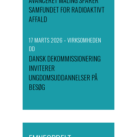
SAMFUNDET FOR RADIOAKTIVT
AFFALD
17 MARTS 2026
VIRKSOMHEDEN
DD
DANSK DEKOMMISSIONERING
INVITERER
UNGDOMSUDDANNELSER PÅ
BESØG