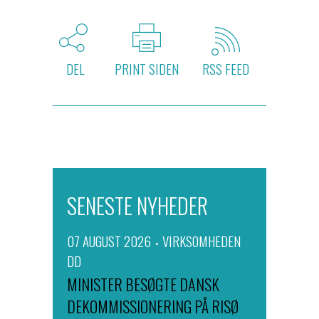
DEL
PRINT SIDEN
RSS FEED
SENESTE NYHEDER
07 AUGUST 2026
VIRKSOMHEDEN
DD
MINISTER BESØGTE DANSK
DEKOMMISSIONERING PÅ RISØ