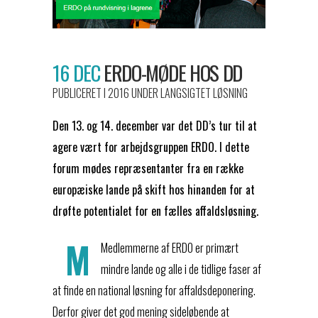
16 DEC
ERDO-MØDE HOS DD
PUBLICERET I 2016
UNDER
LANGSIGTET LØSNING
Den 13. og 14. december var det DD’s tur til at
agere vært for arbejdsgruppen ERDO. I dette
forum mødes repræsentanter fra en række
europæiske lande på skift hos hinanden for at
drøfte potentialet for en fælles affaldsløsning.
M
Medlemmerne af ERDO er primært
mindre lande og alle i de tidlige faser af
at finde en national løsning for affaldsdeponering.
Derfor giver det god mening sideløbende at