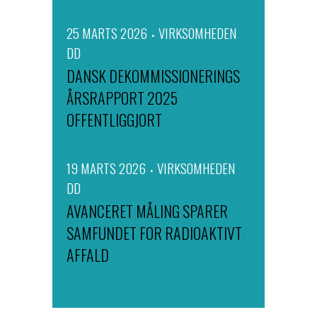
25 MARTS 2026
VIRKSOMHEDEN
DD
DANSK DEKOMMISSIONERINGS
ÅRSRAPPORT 2025
OFFENTLIGGJORT
19 MARTS 2026
VIRKSOMHEDEN
DD
AVANCERET MÅLING SPARER
SAMFUNDET FOR RADIOAKTIVT
AFFALD