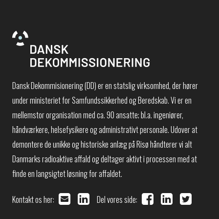
Dansk Dekommisionering (DD) er en statslig virksomhed, der hører
under ministeriet for Samfundssikkerhed og Beredskab. Vi er en
mellemstor organisation med ca. 90 ansatte; bl.a. ingeniører,
håndværkere, helsefysikere og administrativt personale. Udover at
demontere de unikke og historiske anlæg på Risø håndterer vi alt
Danmarks radioaktive affald og deltager aktivt i processen med at
finde en langsigtet løsning for affaldet.
Kontakt os her:
Del vores side: