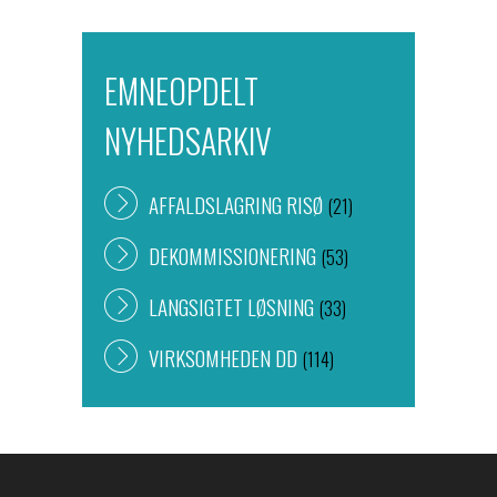
EMNEOPDELT
NYHEDSARKIV
AFFALDSLAGRING RISØ
(21)
DEKOMMISSIONERING
(53)
LANGSIGTET LØSNING
(33)
VIRKSOMHEDEN DD
(114)