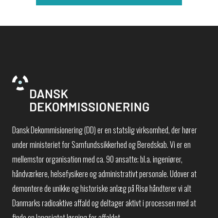
Dansk Dekommisionering (DD) er en statslig virksomhed, der hører
under ministeriet for Samfundssikkerhed og Beredskab. Vi er en
mellemstor organisation med ca. 90 ansatte; bl.a. ingeniører,
håndværkere, helsefysikere og administrativt personale. Udover at
demontere de unikke og historiske anlæg på Risø håndterer vi alt
Danmarks radioaktive affald og deltager aktivt i processen med at
finde en langsigtet løsning for affaldet.