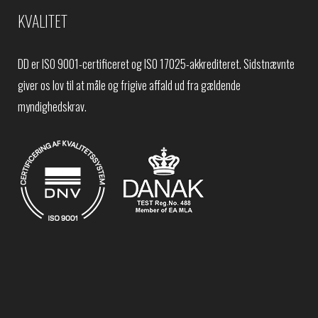
KVALITET
DD er ISO 9001-certificeret og ISO 17025-akkrediteret. Sidstnævnte
giver os lov til at måle og frigive affald ud fra gældende
myndighedskrav.