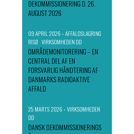
DEKOMMISSIONERING D. 26.
AUGUST 2026
09 APRIL 2026
AFFALDSLAGRING
RISØ
VIRKSOMHEDEN DD
OMRÅDEMONITORERING – EN
CENTRAL DEL AF EN
FORSVARLIG HÅNDTERING AF
DANMARKS RADIOAKTIVE
AFFALD
25 MARTS 2026
VIRKSOMHEDEN
DD
DANSK DEKOMMISSIONERINGS