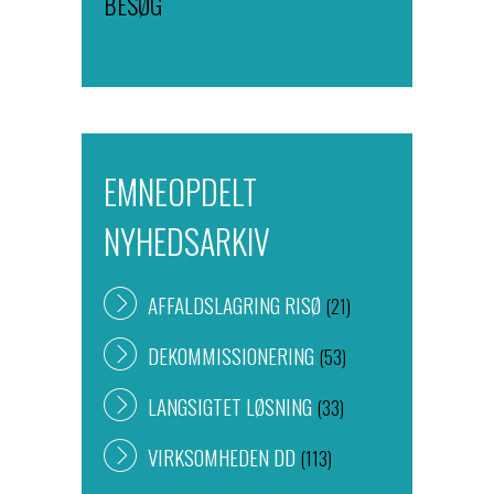
BESØG
EMNEOPDELT
NYHEDSARKIV
AFFALDSLAGRING RISØ
(21)
DEKOMMISSIONERING
(53)
LANGSIGTET LØSNING
(33)
VIRKSOMHEDEN DD
(113)