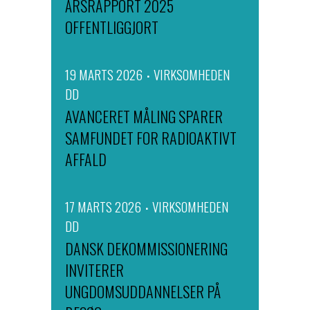
ÅRSRAPPORT 2025
OFFENTLIGGJORT
19 MARTS 2026
VIRKSOMHEDEN
DD
AVANCERET MÅLING SPARER
SAMFUNDET FOR RADIOAKTIVT
AFFALD
17 MARTS 2026
VIRKSOMHEDEN
DD
DANSK DEKOMMISSIONERING
INVITERER
UNGDOMSUDDANNELSER PÅ