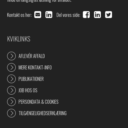
Kontakt os her:
Del vores side:
KVIKLINKS
AFLEVÉR AFFALD
MERE KONTAKT-INFO
PUBLIKATIONER
JOB HOS OS
PERSONDATA & COOKIES
TILGÆNGELIGHEDSERKLÆRING