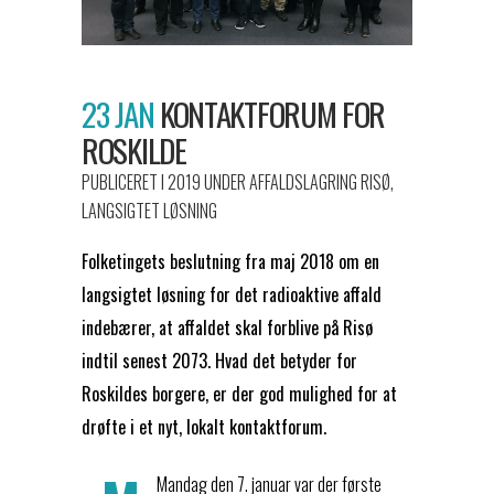
23 JAN
KONTAKTFORUM FOR
ROSKILDE
PUBLICERET I 2019
UNDER
AFFALDSLAGRING RISØ
,
LANGSIGTET LØSNING
Folketingets beslutning fra maj 2018 om en
langsigtet løsning for det radioaktive affald
indebærer, at affaldet skal forblive på Risø
indtil senest 2073. Hvad det betyder for
Roskildes borgere, er der god mulighed for at
drøfte i et nyt, lokalt kontaktforum.
Mandag den 7. januar var der første