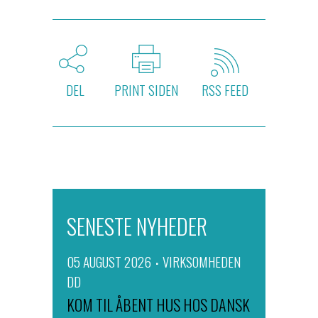
DEL
PRINT SIDEN
RSS FEED
SENESTE NYHEDER
05 AUGUST 2026
VIRKSOMHEDEN
DD
KOM TIL ÅBENT HUS HOS DANSK