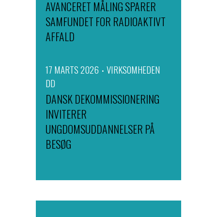
AVANCERET MÅLING SPARER
SAMFUNDET FOR RADIOAKTIVT
AFFALD
17 MARTS 2026
VIRKSOMHEDEN
DD
DANSK DEKOMMISSIONERING
INVITERER
UNGDOMSUDDANNELSER PÅ
BESØG