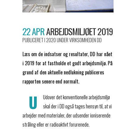
22 APR
ARBEJDSMILJØET 2019
PUBLICERET I 2020
UNDER
VIRKSOMHEDEN DD
Læs om de indsatser og resultater, DD har nået
i 2019 for at fastholde et godt arbejdsmiljø. På
grund af den aktuelle nedlukning publiceres
rapporten senere end normalt.
U
Udover det konventionelle arbejdsmiljø
skal der i DD også tages hensyn til, at vi
arbejder med materialer, der udsender ioniserende
stråling eller er radioaktivt forurenede.