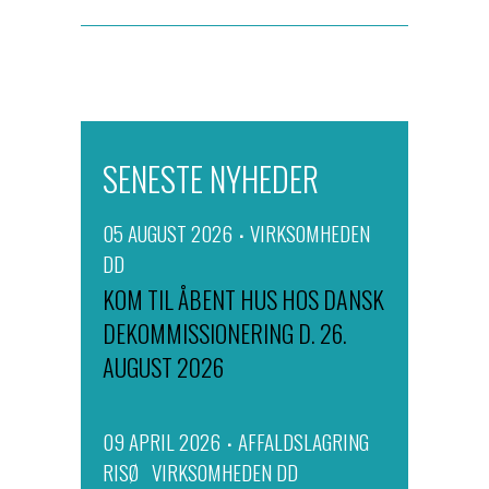
SENESTE NYHEDER
05 AUGUST 2026
VIRKSOMHEDEN
DD
KOM TIL ÅBENT HUS HOS DANSK
DEKOMMISSIONERING D. 26.
AUGUST 2026
09 APRIL 2026
AFFALDSLAGRING
RISØ
VIRKSOMHEDEN DD