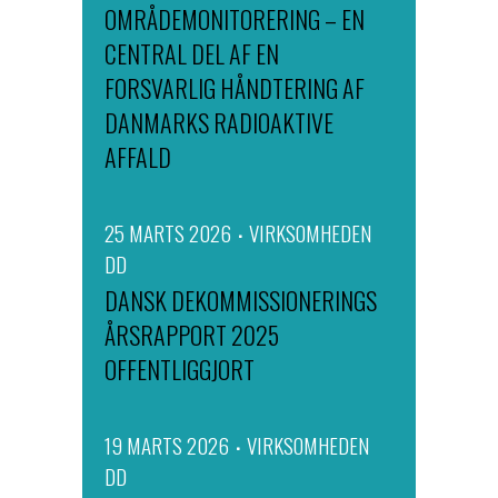
OMRÅDEMONITORERING – EN
CENTRAL DEL AF EN
FORSVARLIG HÅNDTERING AF
DANMARKS RADIOAKTIVE
AFFALD
25 MARTS 2026
VIRKSOMHEDEN
DD
DANSK DEKOMMISSIONERINGS
ÅRSRAPPORT 2025
OFFENTLIGGJORT
19 MARTS 2026
VIRKSOMHEDEN
DD