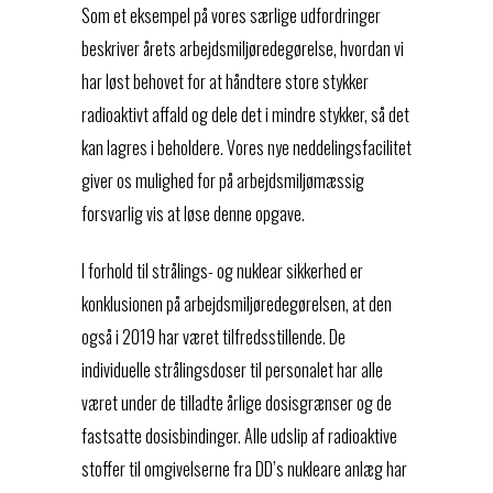
Som et eksempel på vores særlige udfordringer
beskriver årets arbejdsmiljøredegørelse, hvordan vi
har løst behovet for at håndtere store stykker
radioaktivt affald og dele det i mindre stykker, så det
kan lagres i beholdere. Vores nye neddelingsfacilitet
giver os mulighed for på arbejdsmiljømæssig
forsvarlig vis at løse denne opgave.
I forhold til strålings- og nuklear sikkerhed er
konklusionen på arbejdsmiljøredegørelsen, at den
også i 2019 har været tilfredsstillende. De
individuelle strålingsdoser til personalet har alle
været under de tilladte årlige dosisgrænser og de
fastsatte dosisbindinger. Alle udslip af radioaktive
stoffer til omgivelserne fra DD’s nukleare anlæg har