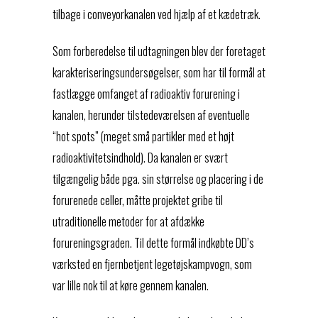
tilbage i conveyorkanalen ved hjælp af et kædetræk.
Som forberedelse til udtagningen blev der foretaget
karakteriseringsundersøgelser, som har til formål at
fastlægge omfanget af radioaktiv forurening i
kanalen, herunder tilstedeværelsen af eventuelle
“hot spots” (meget små partikler med et højt
radioaktivitetsindhold). Da kanalen er svært
tilgængelig både pga. sin størrelse og placering i de
forurenede celler, måtte projektet gribe til
utraditionelle metoder for at afdække
forureningsgraden. Til dette formål indkøbte DD’s
værksted en fjernbetjent legetøjskampvogn, som
var lille nok til at køre gennem kanalen.