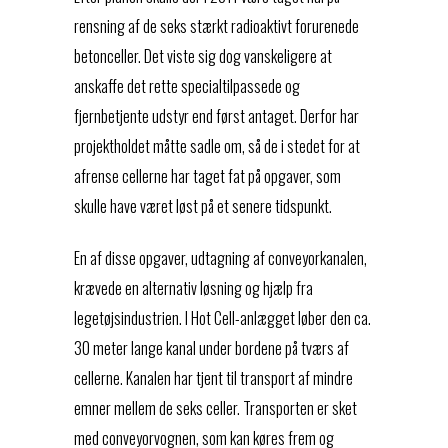
rensning af de seks stærkt radioaktivt forurenede
betonceller. Det viste sig dog vanskeligere at
anskaffe det rette specialtilpassede og
fjernbetjente udstyr end først antaget. Derfor har
projektholdet måtte sadle om, så de i stedet for at
afrense cellerne har taget fat på opgaver, som
skulle have været løst på et senere tidspunkt.
En af disse opgaver, udtagning af conveyorkanalen,
krævede en alternativ løsning og hjælp fra
legetøjsindustrien. I Hot Cell-anlægget løber den ca.
30 meter lange kanal under bordene på tværs af
cellerne. Kanalen har tjent til transport af mindre
emner mellem de seks celler. Transporten er sket
med conveyorvognen, som kan køres frem og