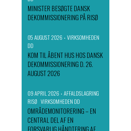
MINISTER BESØGTE DANSK
DEKOMMISSIONERING PÅ RISØ
05 AUGUST 2026
VIRKSOMHEDEN
DD
KOM TIL ÅBENT HUS HOS DANSK
DEKOMMISSIONERING D. 26.
AUGUST 2026
09 APRIL 2026
AFFALDSLAGRING
RISØ
VIRKSOMHEDEN DD
OMRÅDEMONITORERING – EN
CENTRAL DEL AF EN
FORSVARLIG HÅNDTERING AF