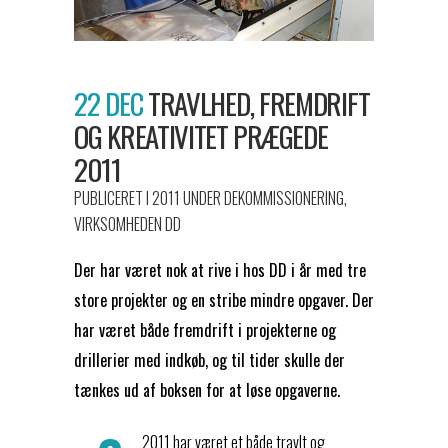
22 DEC
TRAVLHED, FREMDRIFT
OG KREATIVITET PRÆGEDE
2011
PUBLICERET I 2011
UNDER
DEKOMMISSIONERING
,
VIRKSOMHEDEN DD
Der har været nok at rive i hos DD i år med tre
store projekter og en stribe mindre opgaver. Der
har været både fremdrift i projekterne og
drillerier med indkøb, og til tider skulle der
tænkes ud af boksen for at løse opgaverne.
2011 har været et både travlt og