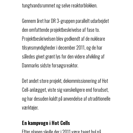
tungtvandsrummet og selve reaktorblokken.
Gennem året har DR 3-gruppen parallelt udarbejdet
den omfattende projektbeskrivelse af fase to.
Projektbeskrivelsen blev godkendt af de nukleare
tilsynsmyndigheder i december 2011, og de har
således givet grønt lys for den videre afvikling af
Danmarks sidste forsøgsreaktor.
Det andet store projekt, dekommissionering af Hot
Cell-anlægget, viste sig vanskeligere end forudset,
og har desuden kaldt på anvendelse af utraditionelle
værktøjer.
En kampvogn i Hot Cells
Efter planen skulle der i 2011 være taget hul på