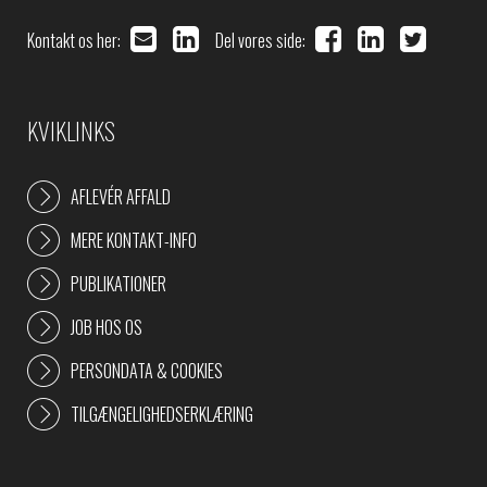
Kontakt os her:
Del vores side:
KVIKLINKS
AFLEVÉR AFFALD
MERE KONTAKT-INFO
PUBLIKATIONER
JOB HOS OS
PERSONDATA & COOKIES
TILGÆNGELIGHEDSERKLÆRING