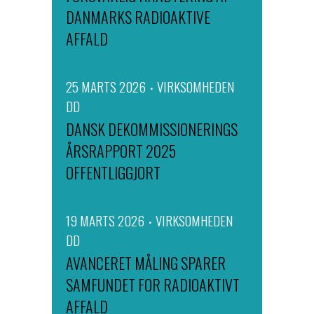
DANMARKS RADIOAKTIVE
AFFALD
25 MARTS 2026
VIRKSOMHEDEN
DD
DANSK DEKOMMISSIONERINGS
ÅRSRAPPORT 2025
OFFENTLIGGJORT
19 MARTS 2026
VIRKSOMHEDEN
DD
AVANCERET MÅLING SPARER
SAMFUNDET FOR RADIOAKTIVT
AFFALD