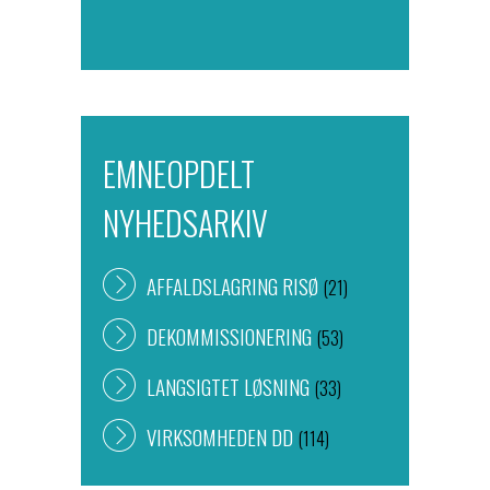
EMNEOPDELT
NYHEDSARKIV
AFFALDSLAGRING RISØ
(21)
DEKOMMISSIONERING
(53)
LANGSIGTET LØSNING
(33)
VIRKSOMHEDEN DD
(114)