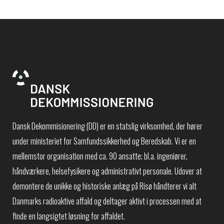
Dansk Dekommisionering (DD) er en statslig virksomhed, der hører
under ministeriet for Samfundssikkerhed og Beredskab. Vi er en
mellemstor organisation med ca. 90 ansatte; bl.a. ingeniører,
håndværkere, helsefysikere og administrativt personale. Udover at
demontere de unikke og historiske anlæg på Risø håndterer vi alt
Danmarks radioaktive affald og deltager aktivt i processen med at
finde en langsigtet løsning for affaldet.