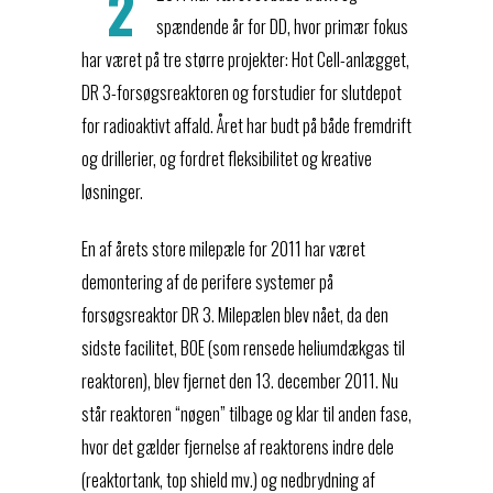
2
spændende år for DD, hvor primær fokus
har været på tre større projekter: Hot Cell-anlægget,
DR 3-forsøgsreaktoren og forstudier for slutdepot
for radioaktivt affald. Året har budt på både fremdrift
og drillerier, og fordret fleksibilitet og kreative
løsninger.
En af årets store milepæle for 2011 har været
demontering af de perifere systemer på
forsøgsreaktor DR 3. Milepælen blev nået, da den
sidste facilitet, BOE (som rensede heliumdækgas til
reaktoren), blev fjernet den 13. december 2011. Nu
står reaktoren “nøgen” tilbage og klar til anden fase,
hvor det gælder fjernelse af reaktorens indre dele
(reaktortank, top shield mv.) og nedbrydning af