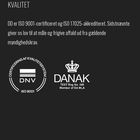
KVALITET
DD er ISO 9001-certificeret og ISO 17025-akkrediteret. Sidstnævnte
giver os lov til at måle og frigive affald ud fra gældende
myndighedskrav.