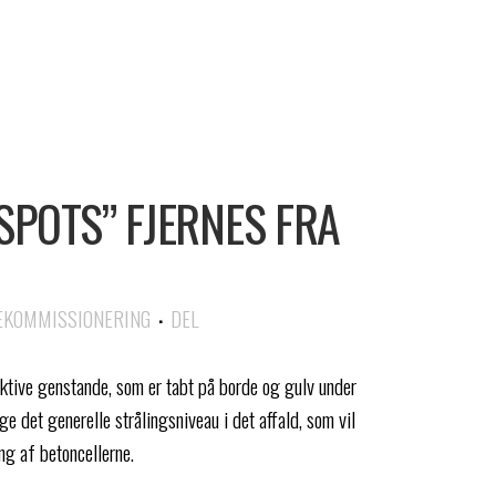
SPOTS” FJERNES FRA
EKOMMISSIONERING
DEL
ktive genstande, som er tabt på borde og gulv under
ge det generelle strålingsniveau i det affald, som vil
g af betoncellerne.