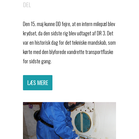
DEL
Den 15. maj kunne DD fejre, at en intern milepæl blev
krydset, da den sidste rig blev udtaget af DR 3. Det
var en historisk dag for det tekniske mandskab, som
kørte med den blyforede vandrette transportflaske
for sidste gang.
LÆS MERE