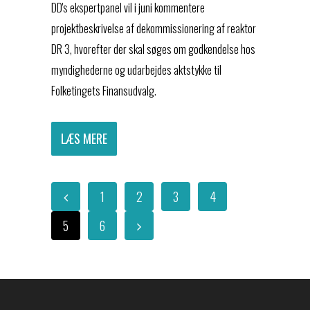
DD's ekspertpanel vil i juni kommentere
projektbeskrivelse af dekommissionering af reaktor
DR 3, hvorefter der skal søges om godkendelse hos
myndighederne og udarbejdes aktstykke til
Folketingets Finansudvalg.
LÆS MERE
1
2
3
4
5
6