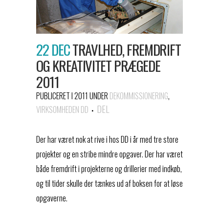
22 DEC
TRAVLHED, FREMDRIFT
OG KREATIVITET PRÆGEDE
2011
PUBLICERET I 2011
UNDER
DEKOMMISSIONERING
,
DEL
VIRKSOMHEDEN DD
Der har været nok at rive i hos DD i år med tre store
projekter og en stribe mindre opgaver. Der har været
både fremdrift i projekterne og drillerier med indkøb,
og til tider skulle der tænkes ud af boksen for at løse
opgaverne.