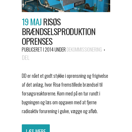
19 MAJ
RISØS
BRÆNDSELSPRODUKTION
OPRENSES
PUBLICERET I 2014
UNDER
DEKOMMISSIONERING
DEL
DD er nået et godt stykke i oprensning og frigivelse
af det anlæg, hvor Risø fremstillede brændsel til
forsøgsreaktorerne. Kom med på en tur rundt i
bygningen og læs om opgaven med at fjerne
radioaktiv forurening i gulve, vægge og afløb.
LÆS MERE