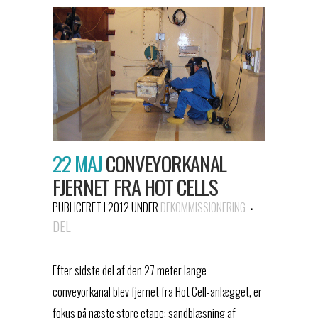
22 MAJ
CONVEYORKANAL
FJERNET FRA HOT CELLS
PUBLICERET I 2012
UNDER
DEKOMMISSIONERING
DEL
Efter sidste del af den 27 meter lange
conveyorkanal blev fjernet fra Hot Cell-anlægget, er
fokus på næste store etape; sandblæsning af