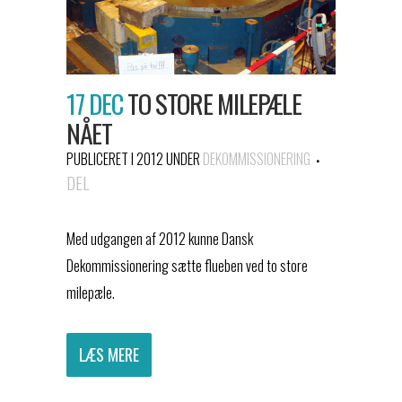
17 DEC
TO STORE MILEPÆLE
NÅET
PUBLICERET I 2012
UNDER
DEKOMMISSIONERING
DEL
Med udgangen af 2012 kunne Dansk
Dekommissionering sætte flueben ved to store
milepæle.
LÆS MERE