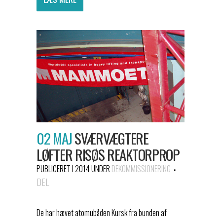
02 MAJ
SVÆRVÆGTERE
LØFTER RISØS REAKTORPROP
PUBLICERET I 2014
UNDER
DEKOMMISSIONERING
DEL
De har hævet atomubåden Kursk fra bunden af