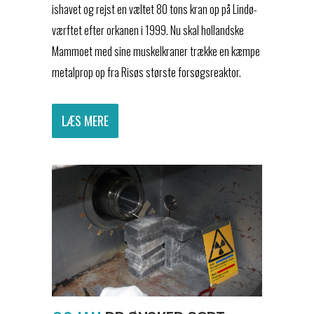
ishavet og rejst en væltet 80 tons kran op på Lindø-
værftet efter orkanen i 1999. Nu skal hollandske
Mammoet med sine muskelkraner trække en kæmpe
metalprop op fra Risøs største forsøgsreaktor.
LÆS MERE