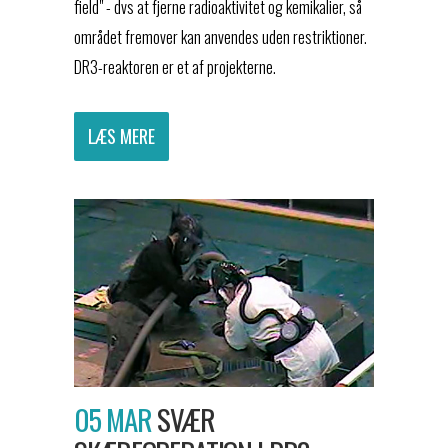
field" - dvs at fjerne radioaktivitet og kemikalier, så
området fremover kan anvendes uden restriktioner.
DR3-reaktoren er et af projekterne.
LÆS MERE
05 MAR
SVÆR