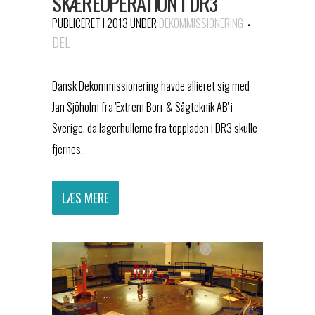
SKÆREOPERATION I DR3
PUBLICERET I 2013
UNDER
DEKOMMISSIONERING
DEL
Dansk Dekommissionering havde allieret sig med
Jan Sjöholm fra 'Extrem Borr & Sågteknik AB' i
Sverige, da lagerhullerne fra toppladen i DR3 skulle
fjernes.
LÆS MERE