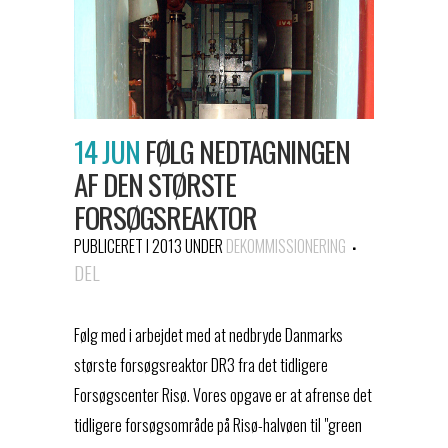
14 JUN
FØLG NEDTAGNINGEN
AF DEN STØRSTE
FORSØGSREAKTOR
PUBLICERET I 2013
UNDER
DEKOMMISSIONERING
DEL
Følg med i arbejdet med at nedbryde Danmarks
største forsøgsreaktor DR3 fra det tidligere
Forsøgscenter Risø. Vores opgave er at afrense det
tidligere forsøgsområde på Risø-halvøen til "green