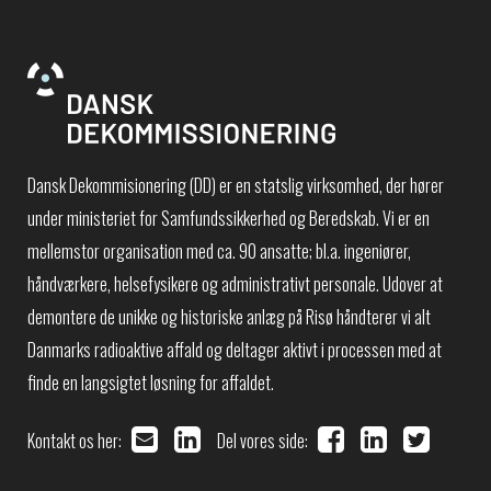
Dansk Dekommisionering (DD) er en statslig virksomhed, der hører
under ministeriet for Samfundssikkerhed og Beredskab. Vi er en
mellemstor organisation med ca. 90 ansatte; bl.a. ingeniører,
håndværkere, helsefysikere og administrativt personale. Udover at
demontere de unikke og historiske anlæg på Risø håndterer vi alt
Danmarks radioaktive affald og deltager aktivt i processen med at
finde en langsigtet løsning for affaldet.
Kontakt os her:
Del vores side: