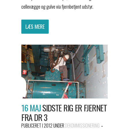
cellevægge og gulve via fjernbetjent udstyr.
LÆS MERE
16 MAJ
SIDSTE RIG ER FJERNET
FRA DR 3
PUBLICERET I 2012
UNDER
DEKOMMISSIONERING