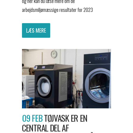
og her kan du læse mere om de
arbejdsmiljømæssige resultater for 2023
LÆS MERE
09 FEB
TØJVASK ER EN
CENTRAL DEL AF