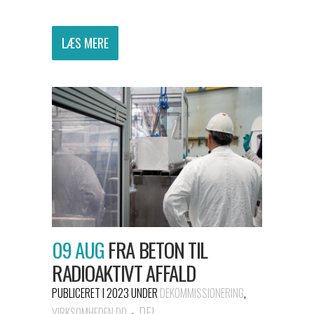
LÆS MERE
09 AUG
FRA BETON TIL
RADIOAKTIVT AFFALD
PUBLICERET I 2023
UNDER
DEKOMMISSIONERING
,
DEL
VIRKSOMHEDEN DD