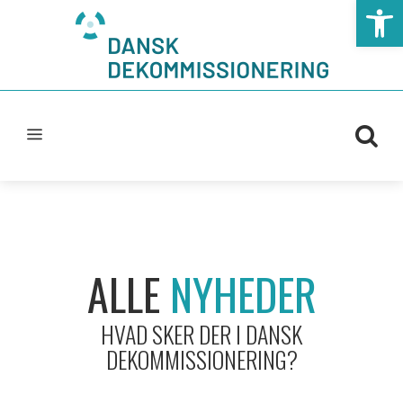
Open t
ALLE
NYHEDER
HVAD SKER DER I DANSK
DEKOMMISSIONERING?