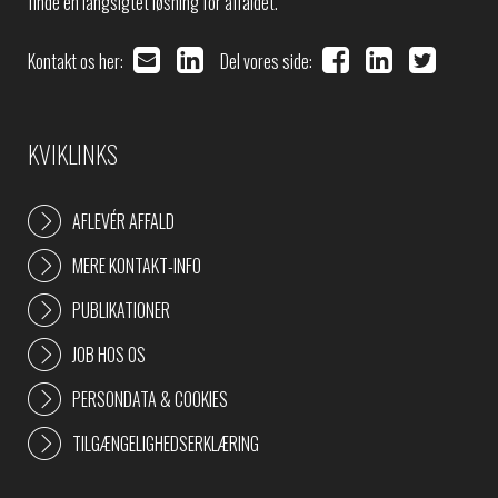
finde en langsigtet løsning for affaldet.
Kontakt os her:
Del vores side:
KVIKLINKS
AFLEVÉR AFFALD
MERE KONTAKT-INFO
PUBLIKATIONER
JOB HOS OS
PERSONDATA & COOKIES
TILGÆNGELIGHEDSERKLÆRING