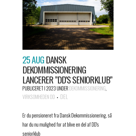
25 AUG
DANSK
DEKOMMISSIONERING
LANCERER ”DD’S SENIORKLUB”
PUBLICERET I 2023
UNDER
DEKOMMISSIONERING
,
DEL
VIRKSOMHEDEN DD
Er du pensioneret fra Dansk Dekommissionering, så
har du nu mulighed for at blive en del af DD's
seniorklub