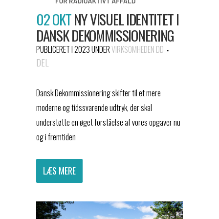
02 OKT
NY VISUEL IDENTITET I
DANSK DEKOMMISSIONERING
PUBLICERET I 2023
UNDER
VIRKSOMHEDEN DD
DEL
Dansk Dekommissionering skifter til et mere
moderne og tidssvarende udtryk, der skal
understøtte en øget forståelse af vores opgaver nu
og i fremtiden
LÆS MERE