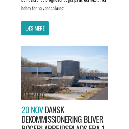
behov for højvandssikring
LÆS MERE
20 NOV
DANSK
DEKOMMISSIONERING BLIVER
RØGFRI ARBEJDSPLADS FRA 1.