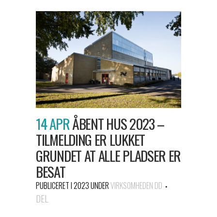
14 APR
ÅBENT HUS 2023 –
TILMELDING ER LUKKET
GRUNDET AT ALLE PLADSER ER
BESAT
PUBLICERET I 2023
UNDER
VIRKSOMHEDEN DD
DEL