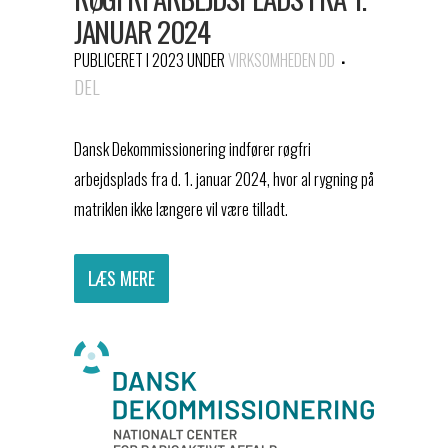
JANUAR 2024
PUBLICERET I 2023
UNDER
VIRKSOMHEDEN DD
DEL
Dansk Dekommissionering indfører røgfri
arbejdsplads fra d. 1. januar 2024, hvor al rygning på
matriklen ikke længere vil være tilladt.
LÆS MERE