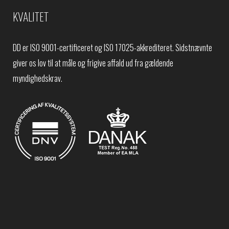
KVALITET
DD er ISO 9001-certificeret og ISO 17025-akkrediteret. Sidstnævnte
giver os lov til at måle og frigive affald ud fra gældende
myndighedskrav.