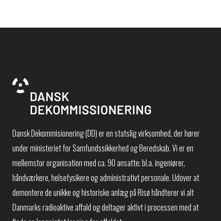
Dansk Dekommisionering (DD) er en statslig virksomhed, der hører
under ministeriet for Samfundssikkerhed og Beredskab. Vi er en
mellemstor organisation med ca. 90 ansatte; bl.a. ingeniører,
håndværkere, helsefysikere og administrativt personale. Udover at
demontere de unikke og historiske anlæg på Risø håndterer vi alt
Danmarks radioaktive affald og deltager aktivt i processen med at