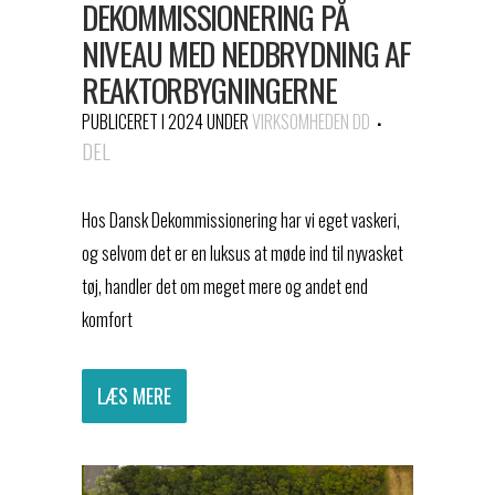
DEKOMMISSIONERING PÅ
NIVEAU MED NEDBRYDNING AF
REAKTORBYGNINGERNE
PUBLICERET I 2024
UNDER
VIRKSOMHEDEN DD
DEL
Hos Dansk Dekommissionering har vi eget vaskeri,
og selvom det er en luksus at møde ind til nyvasket
tøj, handler det om meget mere og andet end
komfort
LÆS MERE