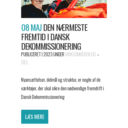
08 MAJ
DEN NÆRMESTE
FREMTID I DANSK
DEKOMMISSIONERING
PUBLICERET I 2023
UNDER
VIRKSOMHEDEN DD
DEL
Nyansættelser, delmål og struktur, er nogle af de
værktøjer, der skal sikre den nødvendige fremdrift i
Dansk Dekommissionering
LÆS MERE