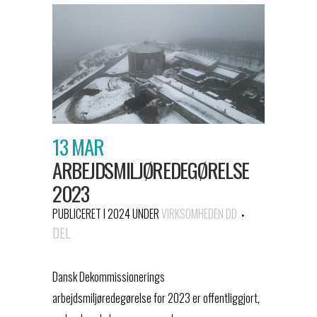
13 MAR
ARBEJDSMILJØREDEGØRELSE
2023
PUBLICERET I 2024
UNDER
VIRKSOMHEDEN DD
DEL
Dansk Dekommissionerings
arbejdsmiljøredegørelse for 2023 er offentliggjort,