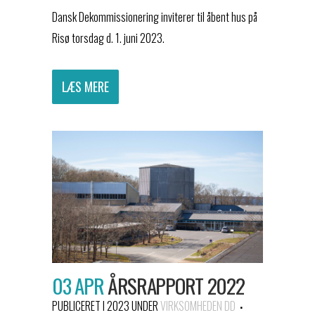
Dansk Dekommissionering inviterer til åbent hus på
Risø torsdag d. 1. juni 2023.
LÆS MERE
03 APR
ÅRSRAPPORT 2022
PUBLICERET I 2023
UNDER
VIRKSOMHEDEN DD